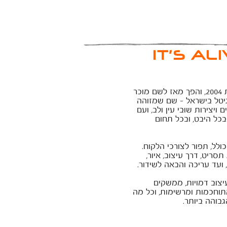
IT'S ALI
נוסד בשנת 2004, והפך מאז לשם מוכר
יטל בישראל - שם שמזוהה
ויצירות שובי עין ולב, ועם
בכל היבט, ובכל תחום
לל, תפור לצורכי הלקוח.
סריט, דרך עיצוב, איור,
 ועד עריכה והבאה לשידור.
יצוב דמויות
, ממשקים
מתוחכמות ומרשימות, וכל מה
בוהה ביותר.