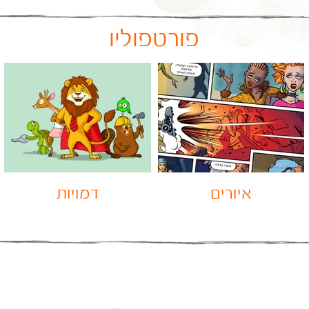
פורטפוליו
איורים
דמויות
ויחודיות
e Original T-Shirt Designs